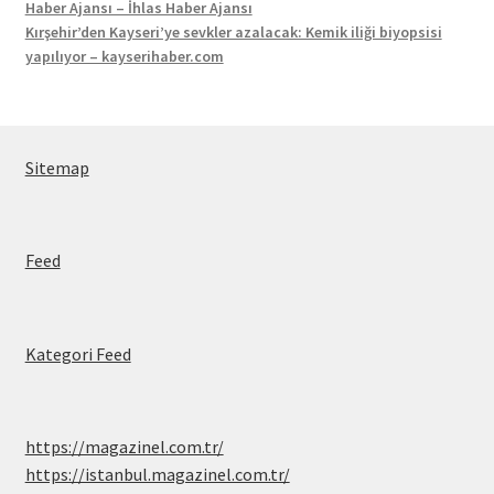
Haber Ajansı – İhlas Haber Ajansı
Kırşehir’den Kayseri’ye sevkler azalacak: Kemik iliği biyopsisi
yapılıyor – kayserihaber.com
Sitemap
Feed
Kategori Feed
https://magazinel.com.tr/
https://istanbul.magazinel.com.tr/