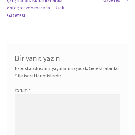
çalışmaları: Kurumlar arası
Gazetesi
entegrasyon masada – Uşak
Gazetesi
Bir yanıt yazın
E-posta adresiniz yayınlanmayacak.
Gerekli alanlar
*
ile işaretlenmişlerdir
Yorum
*