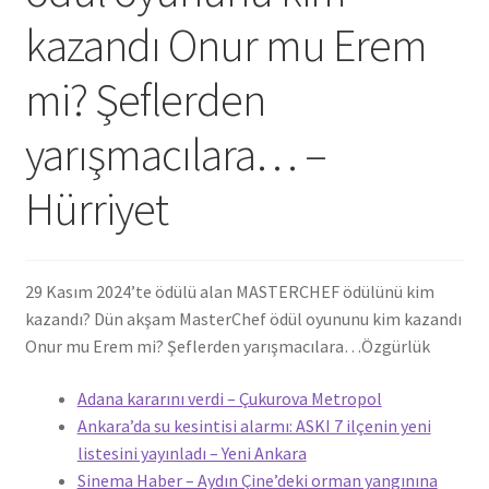
kazandı Onur mu Erem
mi? Şeflerden
yarışmacılara… –
Hürriyet
29 Kasım 2024’te ödülü alan MASTERCHEF ödülünü kim
kazandı? Dün akşam MasterChef ödül oyununu kim kazandı
Onur mu Erem mi? Şeflerden yarışmacılara…
Özgürlük
Adana kararını verdi – Çukurova Metropol
Ankara’da su kesintisi alarmı: ASKI 7 ilçenin yeni
listesini yayınladı – Yeni Ankara
Sinema Haber – Aydın Çine’deki orman yangınına