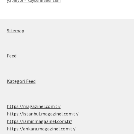
yapılıyor – kayserihaber.com
Sitemap
Feed
Kategori Feed
https://magazinel.com.tr/
https://istanbul.magazinel.com.tr/
https://izmir.magazinel.com.tr/
https://ankara.magazinel.com.tr/