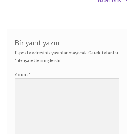
Haber Türk
Bir yanıt yazın
E-posta adresiniz yayınlanmayacak.
Gerekli alanlar
*
ile işaretlenmişlerdir
Yorum
*