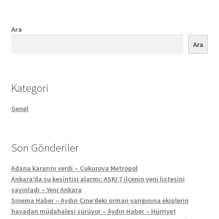
Ara
Ara
Kategori
Genel
Son Gönderiler
Adana kararını verdi – Çukurova Metropol
Ankara’da su kesintisi alarmı: ASKI 7 ilçenin yeni listesini
yayınladı – Yeni Ankara
Sinema Haber – Aydın Çine’deki orman yangınına ekiplerin
havadan müdahalesi sürüyor – Aydın Haber – Hürriyet