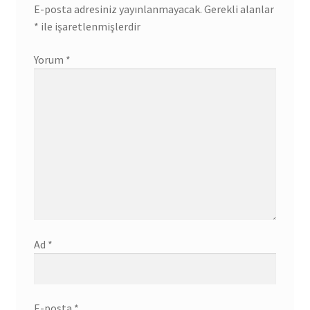
E-posta adresiniz yayınlanmayacak.
Gerekli alanlar
*
ile işaretlenmişlerdir
Yorum
*
Ad
*
E-posta
*