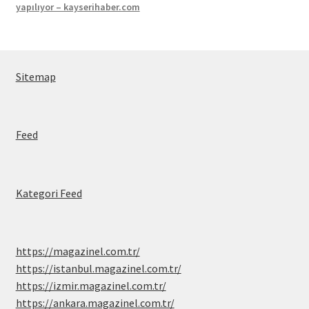
yapılıyor – kayserihaber.com
Sitemap
Feed
Kategori Feed
https://magazinel.com.tr/
https://istanbul.magazinel.com.tr/
https://izmir.magazinel.com.tr/
https://ankara.magazinel.com.tr/