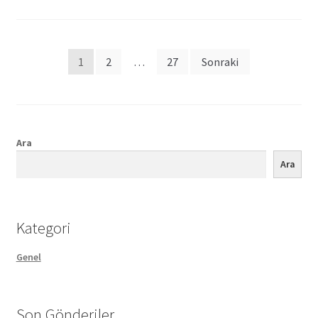
Posts
1
2
…
27
Sonraki
pagination
Ara
Ara
Kategori
Genel
Son Gönderiler