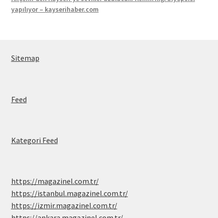
yapılıyor – kayserihaber.com
Sitemap
Feed
Kategori Feed
https://magazinel.com.tr/
https://istanbul.magazinel.com.tr/
https://izmir.magazinel.com.tr/
https://ankara.magazinel.com.tr/