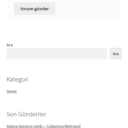
Ara
Ara
Kategori
Genel
Son Gönderiler
Adana kararını verdi – Çukurova Metropol