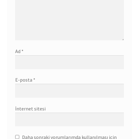
Ad
*
E-posta
*
İnternet sitesi
Daha sonraki yorumlarımda kullanılması için